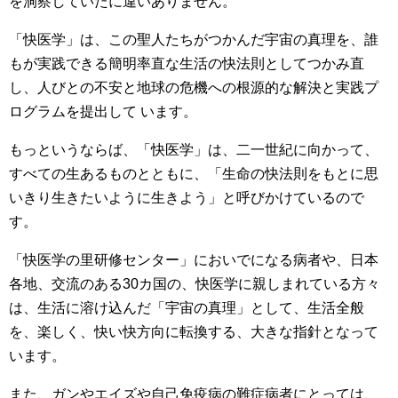
を洞察していたに違いありません。
「快医学」は、この聖人たちがつかんだ宇宙の真理を、誰
もが実践できる簡明率直な生活の快法則としてつかみ直
し、人びとの不安と地球の危機への根源的な解決と実践プ
ログラムを提出して います。
もっというならば、「快医学」は、二一世紀に向かって、
すべての生あるものとともに、「生命の快法則をもとに思
いきり生きたいように生きよう」と呼びかけているので
す。
「快医学の里研修センター」においでになる病者や、日本
各地、交流のある30カ国の、快医学に親しまれている方々
は、生活に溶け込んだ「宇宙の真理」として、生活全般
を、楽しく、快い快方向に転換する、大きな指針となって
います。
また、ガンやエイズや自己免疫病の難症病者にとっては、