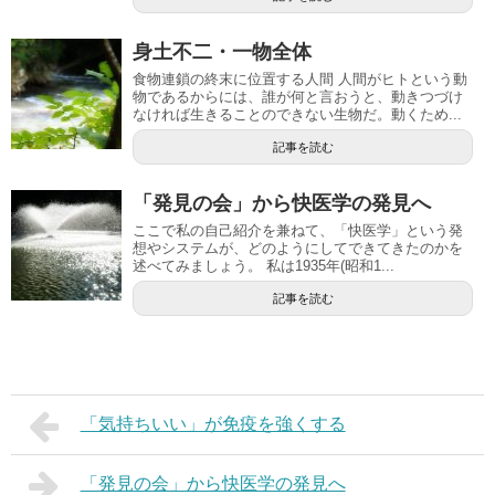
身土不二・一物全体
食物連鎖の終末に位置する人間 人間がヒトという動
物であるからには、誰が何と言おうと、動きつづけ
なければ生きることのできない生物だ。動くため...
記事を読む
「発見の会」から快医学の発見へ
ここで私の自己紹介を兼ねて、「快医学」という発
想やシステムが、どのようにしてできてきたのかを
述べてみましょう。 私は1935年(昭和1...
記事を読む
「気持ちいい」が免疫を強くする
「発見の会」から快医学の発見へ