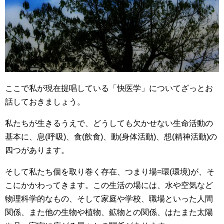
ここで私が現在提唱している「快医学」についてざっとお
話しておきましょう。
私たちが生きるうえで、どうしても欠かせない生命活動の
基本に、息(呼吸)、食(飲食)、動(身体活動)、想(精神活動)の
四つがあります。
そして私たち個を取り巻く存在、つまり場=環(環境)が、そ
こにかかわってきます。この生活の場には、水や空気など
物理科学的なもの、そして家庭や学校、職場といった人間
関係、また他の生物や植物、鉱物との関係、はたまた太陽