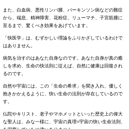
また、白血病、悪性リンパ腫、パーキンソン病などの難症
から、端息、精神障害、花粉症、リューマチ、子宮筋腫に
至るまで、驚くべき効果をあげています。
「快医学」は、むずかしい理論をふりかざしているわけで
はありません。
病気を治すのはあなた自身なのです。あなた自身が真の癒
しを求め、生命の快法則に従えば、自然に健康は回復され
るのです。
自然や宇宙には、この「生命の希求」を聞き入れ、優しく
抱きかかえるように、快い生命の法則が存在しているので
す。
仏陀やキリスト、老子やマホメットといった歴史上の偉大
な聖人は、みな一様に、宇宙の真理=宇宙の快い生命法則、