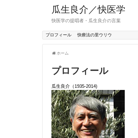
瓜生良介／快医学
快医学の提唱者・瓜生良介の言葉
プロフィール
快療法の里ウリウ
ホーム
プロフィール
瓜生良介（1935-2014)