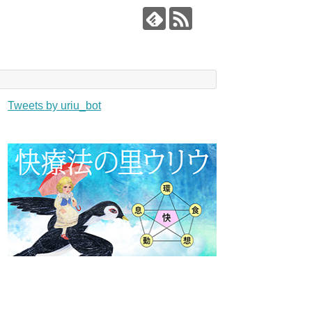
Tweets by uriu_bot