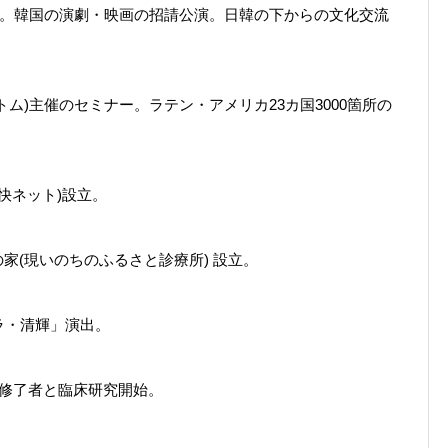
催。韓国の演劇・映画の招請公演。日韓の下からの文化交流
ム)主催のセミナー。ラテン・アメリカ23カ国3000箇所の
快ネット)設立。
家(現いのちのふるさと診療所) 設立。
ラ・清輝」演出。
ー修了者と臨床研究開始。