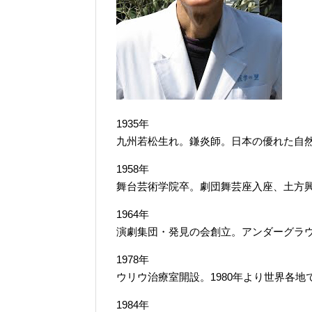
1935年
九州若松生れ。鎌炎師。日本の優れた自
1958年
舞台芸術学院卒。劇団舞芸座入座、土方興
1964年
演劇集団・発見の会創立。アンダーグラ
1978年
ウリウ治療室開設。1980年より世界各地
1984年