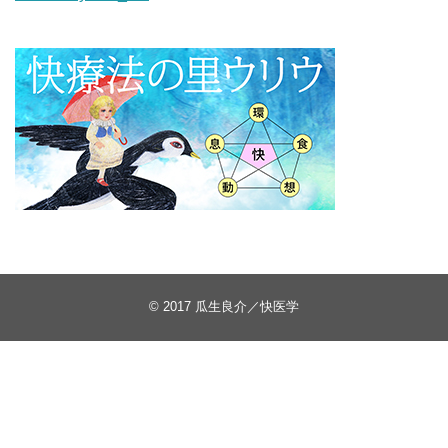
© 2017
瓜生良介／快医学